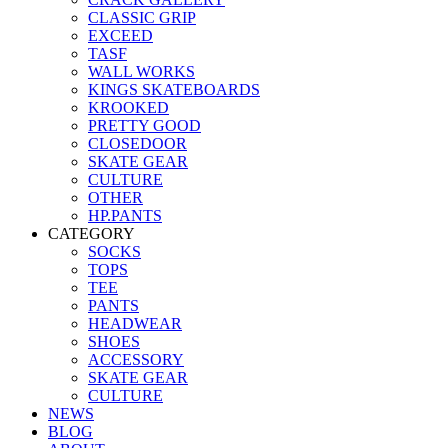
CLASSIC GRIP
EXCEED
TASF
WALL WORKS
KINGS SKATEBOARDS
KROOKED
PRETTY GOOD
CLOSEDOOR
SKATE GEAR
CULTURE
OTHER
HP.PANTS
CATEGORY
SOCKS
TOPS
TEE
PANTS
HEADWEAR
SHOES
ACCESSORY
SKATE GEAR
CULTURE
NEWS
BLOG