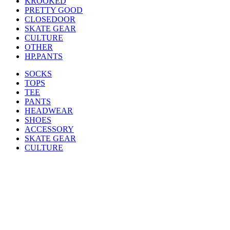
KROOKED
PRETTY GOOD
CLOSEDOOR
SKATE GEAR
CULTURE
OTHER
HP.PANTS
SOCKS
TOPS
TEE
PANTS
HEADWEAR
SHOES
ACCESSORY
SKATE GEAR
CULTURE