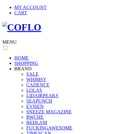
MY ACCOUNT
CART
MENU
HOME
SHOPPING
BRAND
SALE
WHIMSY
CADENCE
LOLAS
LIDAIRPEAKS
SEAPUNCH
EVISEN
SNEEZE MAGAZINE
RWCHE
BEDLAM
FUCKINGAWESOME
TIMESCAN