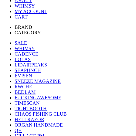
ABOUT
WHIMSY
MY ACCOUNT
CART
BRAND
CATEGORY
SALE
WHIMSY
CADENCE
LOLAS
LIDAIRPEAKS
SEAPUNCH
EVISEN
SNEEZE MAGAZINE
RWCHE
BEDLAM
FUCKINGAWESOME
TIMESCAN
TIGHTBOOTH
CHAOS FISHING CLUB
HELLRAZOR
ORGAN HANDMADE
QH
VILLAGE PM