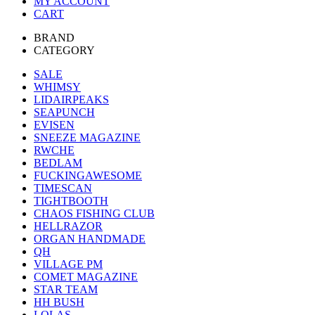
MY ACCOUNT
CART
BRAND
CATEGORY
SALE
WHIMSY
LIDAIRPEAKS
SEAPUNCH
EVISEN
SNEEZE MAGAZINE
RWCHE
BEDLAM
FUCKINGAWESOME
TIMESCAN
TIGHTBOOTH
CHAOS FISHING CLUB
HELLRAZOR
ORGAN HANDMADE
QH
VILLAGE PM
COMET MAGAZINE
STAR TEAM
HH BUSH
LOLAS