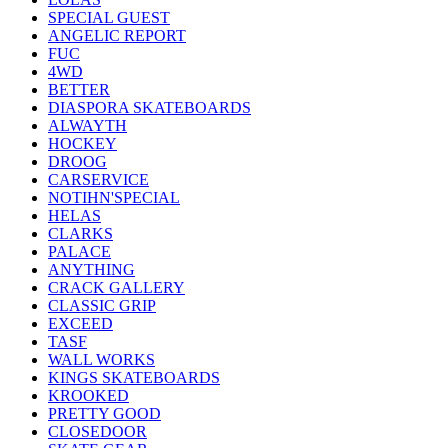
SPECIAL GUEST
ANGELIC REPORT
FUC
4WD
BETTER
DIASPORA SKATEBOARDS
ALWAYTH
HOCKEY
DROOG
CARSERVICE
NOTIHN'SPECIAL
HELAS
CLARKS
PALACE
ANYTHING
CRACK GALLERY
CLASSIC GRIP
EXCEED
TASF
WALL WORKS
KINGS SKATEBOARDS
KROOKED
PRETTY GOOD
CLOSEDOOR