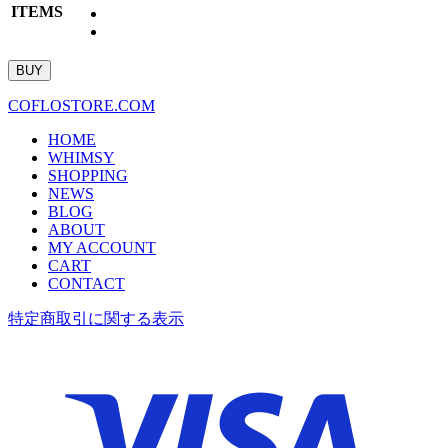
ITEMS
COFLOSTORE.COM
HOME
WHIMSY
SHOPPING
NEWS
BLOG
ABOUT
MY ACCOUNT
CART
CONTACT
特定商取引に関する表示