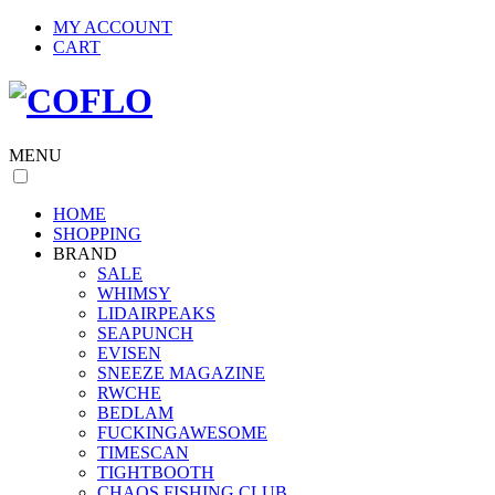
MY ACCOUNT
CART
MENU
HOME
SHOPPING
BRAND
SALE
WHIMSY
LIDAIRPEAKS
SEAPUNCH
EVISEN
SNEEZE MAGAZINE
RWCHE
BEDLAM
FUCKINGAWESOME
TIMESCAN
TIGHTBOOTH
CHAOS FISHING CLUB