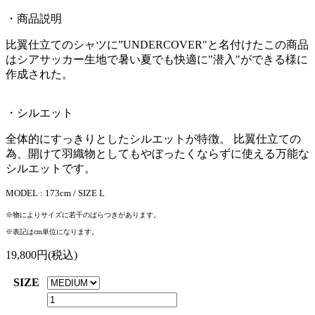
・商品説明
比翼仕立てのシャツに”UNDERCOVER"と名付けたこの商品
はシアサッカー生地で暑い夏でも快適に"潜入"ができる様に
作成された。
・シルエット
全体的にすっきりとしたシルエットが特徴。 比翼仕立ての
為、開けて羽織物としてもやぼったくならずに使える万能な
シルエットです。
MODEL : 173cm / SIZE L
※物によりサイズに若干のばらつきがあります。
※表記はcm単位になります。
19,800円(税込)
SIZE