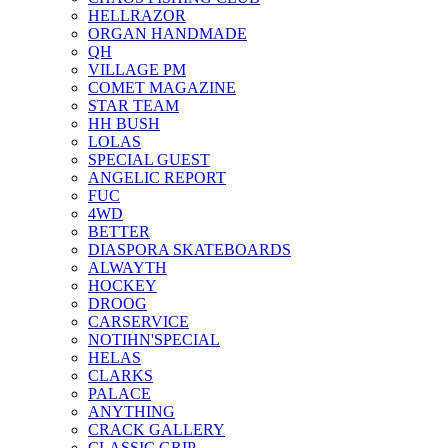
HELLRAZOR
ORGAN HANDMADE
QH
VILLAGE PM
COMET MAGAZINE
STAR TEAM
HH BUSH
LOLAS
SPECIAL GUEST
ANGELIC REPORT
FUC
4WD
BETTER
DIASPORA SKATEBOARDS
ALWAYTH
HOCKEY
DROOG
CARSERVICE
NOTIHN'SPECIAL
HELAS
CLARKS
PALACE
ANYTHING
CRACK GALLERY
CLASSIC GRIP