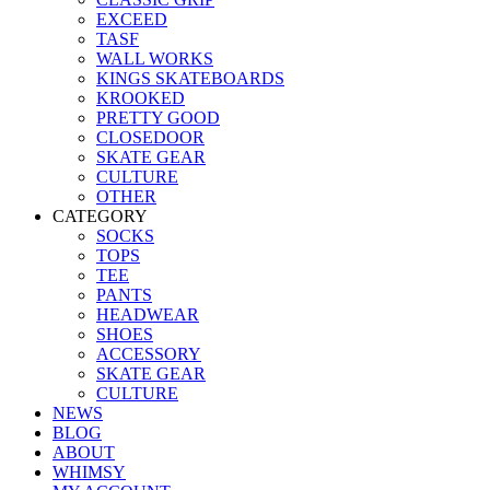
EXCEED
TASF
WALL WORKS
KINGS SKATEBOARDS
KROOKED
PRETTY GOOD
CLOSEDOOR
SKATE GEAR
CULTURE
OTHER
CATEGORY
SOCKS
TOPS
TEE
PANTS
HEADWEAR
SHOES
ACCESSORY
SKATE GEAR
CULTURE
NEWS
BLOG
ABOUT
WHIMSY