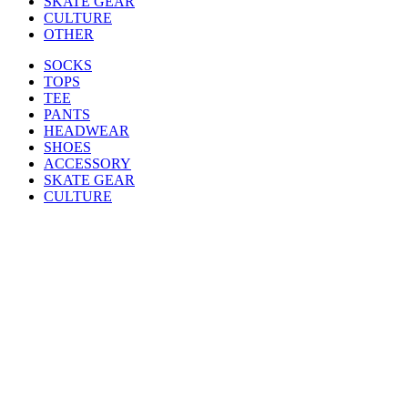
SKATE GEAR
CULTURE
OTHER
SOCKS
TOPS
TEE
PANTS
HEADWEAR
SHOES
ACCESSORY
SKATE GEAR
CULTURE