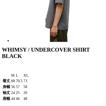
WHIMSY / UNDERCOVER SHIRT
BLACK
M
L
XL
着丈
68
70.5
73
身幅
56
57
58
袖丈
24
25
26
肩幅
44
46
48