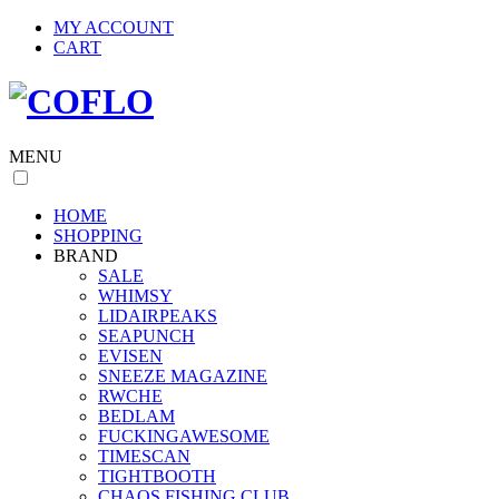
MY ACCOUNT
CART
MENU
HOME
SHOPPING
BRAND
SALE
WHIMSY
LIDAIRPEAKS
SEAPUNCH
EVISEN
SNEEZE MAGAZINE
RWCHE
BEDLAM
FUCKINGAWESOME
TIMESCAN
TIGHTBOOTH
CHAOS FISHING CLUB