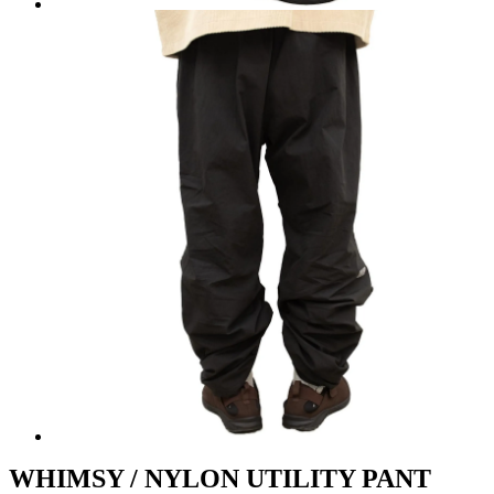
WHIMSY / NYLON UTILITY PANT