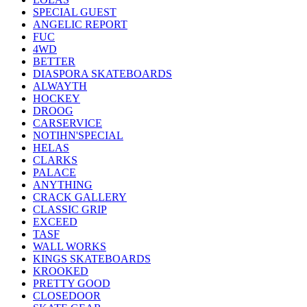
SPECIAL GUEST
ANGELIC REPORT
FUC
4WD
BETTER
DIASPORA SKATEBOARDS
ALWAYTH
HOCKEY
DROOG
CARSERVICE
NOTIHN'SPECIAL
HELAS
CLARKS
PALACE
ANYTHING
CRACK GALLERY
CLASSIC GRIP
EXCEED
TASF
WALL WORKS
KINGS SKATEBOARDS
KROOKED
PRETTY GOOD
CLOSEDOOR