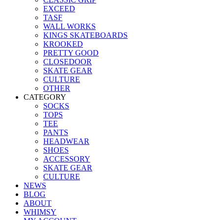
EXCEED
TASF
WALL WORKS
KINGS SKATEBOARDS
KROOKED
PRETTY GOOD
CLOSEDOOR
SKATE GEAR
CULTURE
OTHER
CATEGORY
SOCKS
TOPS
TEE
PANTS
HEADWEAR
SHOES
ACCESSORY
SKATE GEAR
CULTURE
NEWS
BLOG
ABOUT
WHIMSY