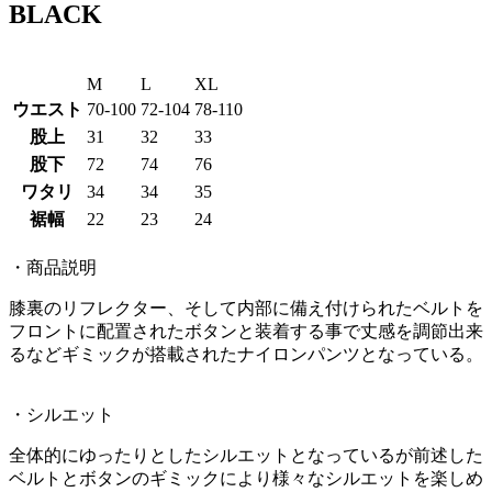
BLACK
M
L
XL
ウエスト
70-100
72-104
78-110
股上
31
32
33
股下
72
74
76
ワタリ
34
34
35
裾幅
22
23
24
・商品説明
膝裏のリフレクター、そして内部に備え付けられたベルトを
フロントに配置されたボタンと装着する事で丈感を調節出来
るなどギミックが搭載されたナイロンパンツとなっている。
・シルエット
全体的にゆったりとしたシルエットとなっているが前述した
ベルトとボタンのギミックにより様々なシルエットを楽しめ