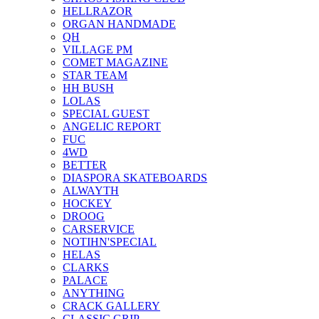
HELLRAZOR
ORGAN HANDMADE
QH
VILLAGE PM
COMET MAGAZINE
STAR TEAM
HH BUSH
LOLAS
SPECIAL GUEST
ANGELIC REPORT
FUC
4WD
BETTER
DIASPORA SKATEBOARDS
ALWAYTH
HOCKEY
DROOG
CARSERVICE
NOTIHN'SPECIAL
HELAS
CLARKS
PALACE
ANYTHING
CRACK GALLERY
CLASSIC GRIP