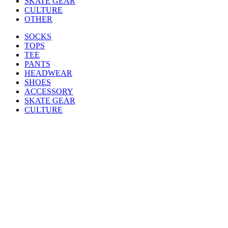
SKATE GEAR
CULTURE
OTHER
SOCKS
TOPS
TEE
PANTS
HEADWEAR
SHOES
ACCESSORY
SKATE GEAR
CULTURE