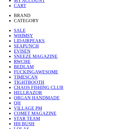
MY ACCOUNT
CART
BRAND
CATEGORY
SALE
WHIMSY
LIDAIRPEAKS
SEAPUNCH
EVISEN
SNEEZE MAGAZINE
RWCHE
BEDLAM
FUCKINGAWESOME
TIMESCAN
TIGHTBOOTH
CHAOS FISHING CLUB
HELLRAZOR
ORGAN HANDMADE
QH
VILLAGE PM
COMET MAGAZINE
STAR TEAM
HH BUSH
LOLAS